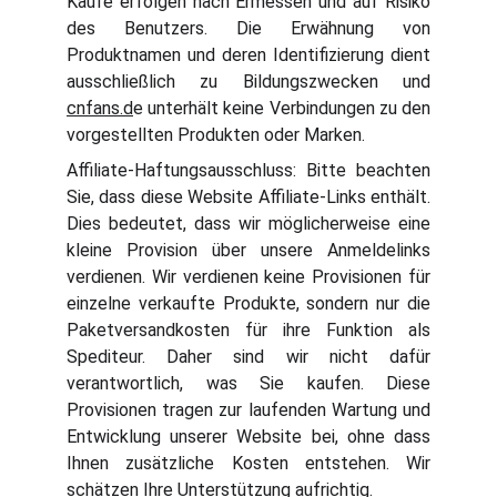
Käufe erfolgen nach Ermessen und auf Risiko
des Benutzers. Die Erwähnung von
Produktnamen und deren Identifizierung dient
ausschließlich zu Bildungszwecken und
cnfans.d
e unterhält keine Verbindungen zu den
vorgestellten Produkten oder Marken.
Affiliate-Haftungsausschluss: Bitte beachten
Sie, dass diese Website Affiliate-Links enthält.
Dies bedeutet, dass wir möglicherweise eine
kleine Provision über unsere Anmeldelinks
verdienen. Wir verdienen keine Provisionen für
einzelne verkaufte Produkte, sondern nur die
Paketversandkosten für ihre Funktion als
Spediteur. Daher sind wir nicht dafür
verantwortlich, was Sie kaufen. Diese
Provisionen tragen zur laufenden Wartung und
Entwicklung unserer Website bei, ohne dass
Ihnen zusätzliche Kosten entstehen. Wir
schätzen Ihre Unterstützung aufrichtig.