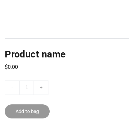
Product name
$0.00
-
+
Add to bag